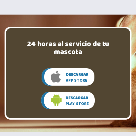
24 horas al servicio de tu
mascota
DESCARGAR
APP STORE
DESCARGAR
PLAY STORE