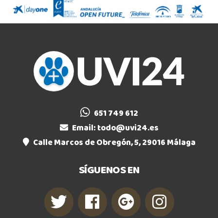
651 749 612
Email:
todo@uvi24.es
Calle Marcos de Obregón, 5, 29016 Málaga
SÍGUENOS EN