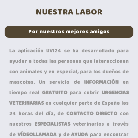
NUESTRA LABOR
Por nuestros mejores amigos
La aplicación UVI24 se ha desarrollado para
ayudar a todas las personas que interaccionan
con animales y en especial, para los dueños de
mascotas. Un servicio de
INFORMACIÓN
en
tiempo real
GRATUITO
para cubrir
URGENCIAS
VETERINARIAS
en cualquier parte de España las
24 horas del día, de
CONTACTO DIRECTO
con
nuestros
ESPECIALISTAS
veterinarios a través
de
VÍDEOLLAMADA
y de
AYUDA
para encontrar